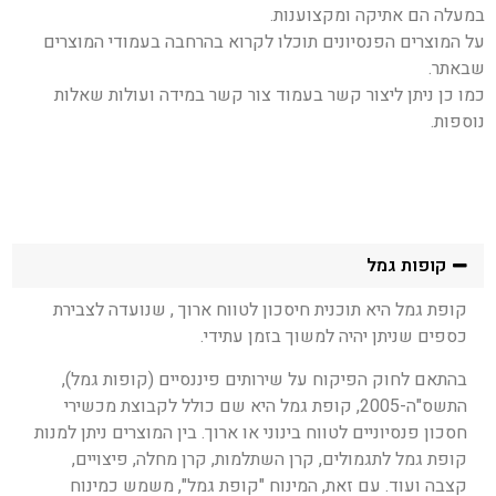
במעלה הם אתיקה ומקצוענות.
על המוצרים הפנסיונים תוכלו לקרוא בהרחבה בעמודי המוצרים
שבאתר.
כמו כן ניתן ליצור קשר בעמוד צור קשר במידה ועולות שאלות
נוספות.
קופות גמל
קופת גמל היא תוכנית חיסכון לטווח ארוך , שנועדה לצבירת
כספים שניתן יהיה למשוך בזמן עתידי.
בהתאם לחוק הפיקוח על שירותים פיננסיים (קופות גמל),
התשס"ה-2005, קופת גמל היא שם כולל לקבוצת מכשירי
חסכון פנסיוניים לטווח בינוני או ארוך. בין המוצרים ניתן למנות
קופת גמל לתגמולים, קרן השתלמות, קרן מחלה, פיצויים,
קצבה ועוד. עם זאת, המינוח "קופת גמל", משמש כמינוח