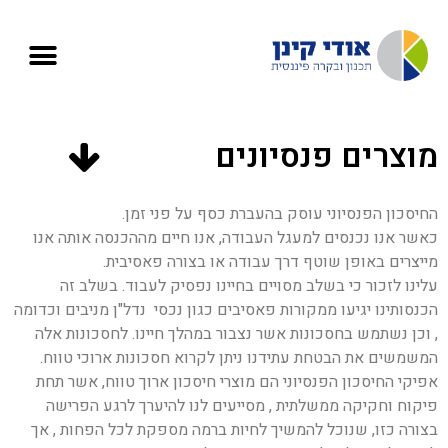
מוצרים פנסיונים
החיסכון הפנסיוני עוסק בהעברת כסף על פני זמן.
כאשר אנו נכנסים למעגל העבודה, אנו חיים מההכנסה אותה אנו
מייצרים באופן שוטף דרך עבודה או בצורה פאסיבית.
עלינו לזכור כי בשלב מסויים בחיינו נפסיק לעבוד. בשלב זה
הכנסותינו יגיעו ממקורות פאסיבים כגון נכסי נדל"ן מניבים וכדומה
, וכן נשתמש בחסכונות אשר נצבור במהלך חיינו. לחסכונות אלה
המשמשים את הבטחת עתידנו ניתן לקרוא חסכונות ארוכי טווח.
אפיקי החיסכון הפנסיוני הם מוצרי חיסכון ארוך טווח, אשר תחת
פיקוח וחקיקה ממשלתית , מסייעים לנו להיערך לרגע הפרישה
בצורה כזו, שנוכל להמשיך לחיות ברמה מספקת לכל הפחות , אך