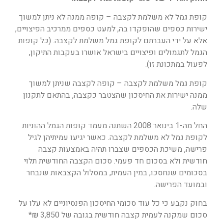
קופת גמל לא משלמת לקצבה – קופה ממנה לא ניתן למשוך
ישירות כספים שהופקדו בה, למעט כספים ממרכיב הפיצויים,
אלא על ידי העברתם לקופת גמל משלמת לקצבה. (כל קופות
הגמל לתגמולים ופיצויים בישראל אושרו בעקבות התיקון,
לפעול במתכונת זו).
קופת גמל משלמת לקצבה – קופה לקצבה שניתן למשוך
ממנה ישירות את החיסכון שהצטבר כקצבה, בהתאם לתקנון
שלה.
החל מה-1 בינואר 2008 השתנה מעמד קופות הגמל ההוניות
לקופת גמל לא משלמת לקצבה. כאשר יגיעו עמיתיהן לגיל
פרישה, משיכת הכספים שצברו תהיה באמצעות קצבה
חודשית ולא בסכום חד פעמי. סכום הקצבה החודשית תלוי
בסכומים שנחסכו, במין העמית, במסלול הקצבאות שנבחר
ובמועד הפרישה.
בחוק נקבע כי כל עוד סכומי החיסכון הפנסיוניים לא עלו על
סכום שמקנה לעמית קצבה חודשית בגובה של 3,850 ₪*